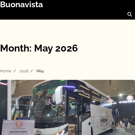
Buonavista
Skip
to
content
Month:
May 2026
Home
2026
May