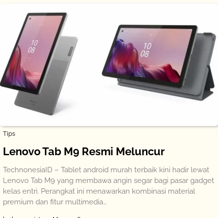
Tips
Lenovo Tab M9 Resmi Meluncur
TechnonesiaID – Tablet android murah terbaik kini hadir lewat
Lenovo Tab M9 yang membawa angin segar bagi pasar gadget
kelas entri. Perangkat ini menawarkan kombinasi material
premium dan fitur multimedia…