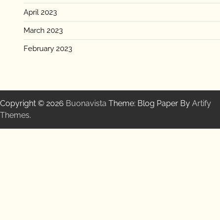
April 2023
March 2023
February 2023
Copyright © 2026
Buonavista
Theme: Blog Paper By
Artify
Themes
.