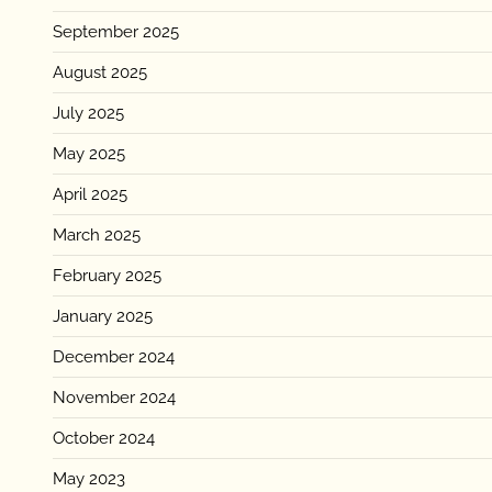
September 2025
August 2025
July 2025
May 2025
April 2025
March 2025
February 2025
January 2025
December 2024
November 2024
October 2024
May 2023