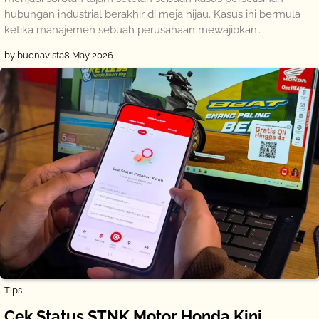
hubungan industrial berakhir di meja hijau. Kasus ini bermula
ketika manajemen sebuah perusahaan mewajibkan…
by buonavista
8 May 2026
Tips
Cek Status STNK Motor Honda Kini