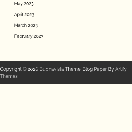
May 2023
April 2023
March 2023
February 2023
Copyright © 2026
Buonavista
Theme: Blog Paper By
Artify
Themes
.