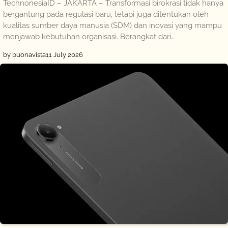
TechnonesiaID – JAKARTA – Transformasi birokrasi tidak hanya
bergantung pada regulasi baru, tetapi juga ditentukan oleh
kualitas sumber daya manusia (SDM) dan inovasi yang mampu
menjawab kebutuhan organisasi. Berangkat dari…
by buonavista
11 July 2026