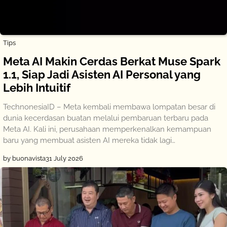
Tips
Meta AI Makin Cerdas Berkat Muse Spark
1.1, Siap Jadi Asisten AI Personal yang
Lebih Intuitif
TechnonesiaID – Meta kembali membawa lompatan besar di
dunia kecerdasan buatan melalui pembaruan terbaru pada
Meta AI. Kali ini, perusahaan memperkenalkan kemampuan
baru yang membuat asisten AI mereka tidak lagi…
by buonavista
31 July 2026