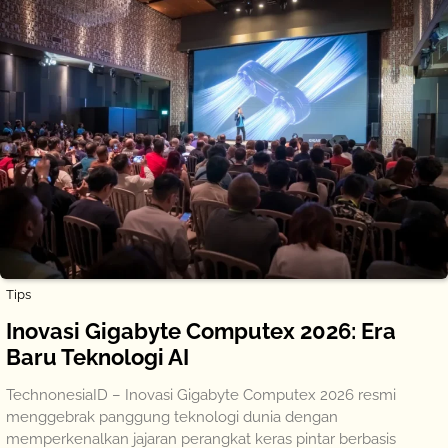
Tips
Inovasi Gigabyte Computex 2026: Era
Baru Teknologi AI
TechnonesiaID – Inovasi Gigabyte Computex 2026 resmi
menggebrak panggung teknologi dunia dengan
memperkenalkan jajaran perangkat keras pintar berbasis