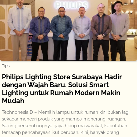
Tips
Philips Lighting Store Surabaya Hadir
dengan Wajah Baru, Solusi Smart
Lighting untuk Rumah Modern Makin
Mudah
TechnonesiaID – Memilih lampu untuk rumah kini bukan lagi
sekadar mencari produk yang mampu menerangi ruangan.
Seiring berkembangnya gaya hidup masyarakat, kebutuhan
terhadap pencahayaan ikut berubah. Kini, banyak orang