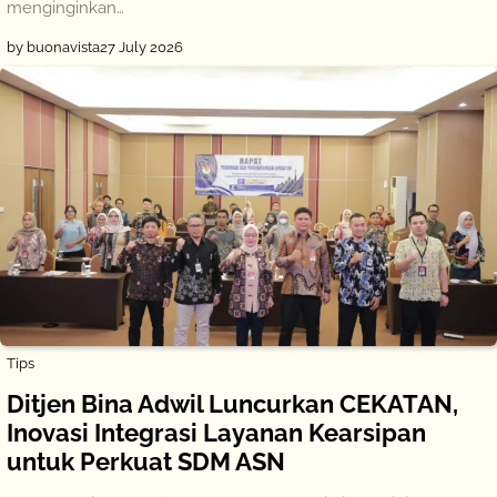
menginginkan…
by buonavista
27 July 2026
Tips
Ditjen Bina Adwil Luncurkan CEKATAN,
Inovasi Integrasi Layanan Kearsipan
untuk Perkuat SDM ASN