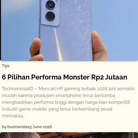
Tips
6 Pilihan Performa Monster Rp2 Jutaan
TechnonesiaID – Mencari HP gaming terbaik 2026 kini semakin
mudah karena produsen smartphone terus berlomba
menghadirkan performa tinggi dengan harga kian kompetitif.
Industri game mobile yang terus berkembang pesat
memaksa…
by buonavista
15 June 2026