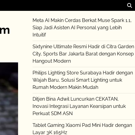
Meta AI Makin Cerdas Berkat Muse Spark 1.1,
am
Siap Jadi Asisten AI Personal yang Lebih
Intuitif
Sixtynine Ultimate Resmi Hadir di Citra Garden
City, Sports Bar Jakarta Barat dengan Konsep
Hangout Modern
Philips Lighting Store Surabaya Hadir dengan
Wajah Baru, Solusi Smart Lighting untuk
Rumah Modern Makin Mudah
Ditjen Bina Adwil Luncurkan CEKATAN,
Inovasi Integrasi Layanan Kearsipan untuk
Perkuat SDM ASN
Tablet Gaming Xiaomi Pad Mini Hadir dengan
Layar 3K 165Hz