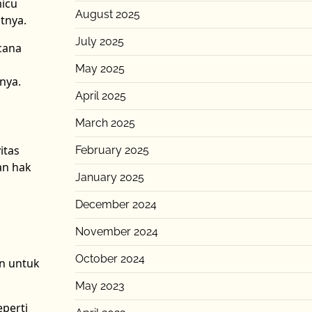
micu
August 2025
tnya.
July 2025
cana
May 2025
nya.
April 2025
March 2025
itas
February 2025
an hak
January 2025
December 2024
November 2024
l
October 2024
an untuk
May 2023
perti