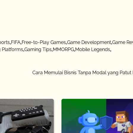
ports
,
FIFA
,
Free-to-Play Games
,
Game Development
,
Game Re
 Platforms
,
Gaming Tips
,
MMORPG
,
Mobile Legends
,
Cara Memulai Bisnis Tanpa Modal yang Patut