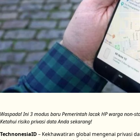
Waspada! Ini 3 modus baru Pemerintah lacak HP warga non-stop
Ketahui risiko privasi data Anda sekarang!
TechnonesiaID
– Kekhawatiran global mengenai privasi d