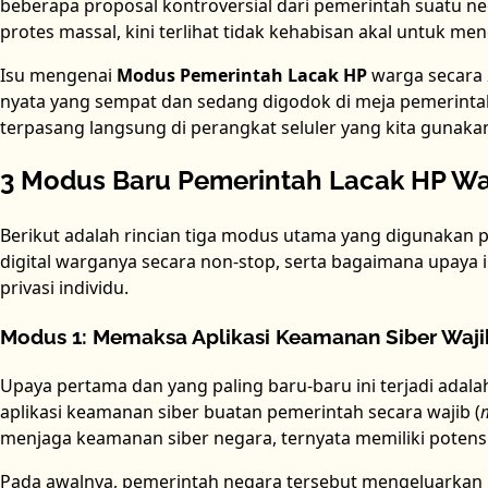
beberapa proposal kontroversial dari pemerintah suatu n
protes massal, kini terlihat tidak kehabisan akal untuk me
Isu mengenai
Modus Pemerintah Lacak HP
warga secara 2
nyata yang sempat dan sedang digodok di meja pemerinta
terpasang langsung di perangkat seluler yang kita gunakan
3 Modus Baru Pemerintah Lacak HP W
Berikut adalah rincian tiga modus utama yang digunakan 
digital warganya secara non-stop, serta bagaimana upaya
privasi individu.
Modus 1: Memaksa Aplikasi Keamanan Siber Wajib
Upaya pertama dan yang paling baru-baru ini terjadi adal
aplikasi keamanan siber buatan pemerintah secara wajib (
menjaga keamanan siber negara, ternyata memiliki potens
Pada awalnya, pemerintah negara tersebut mengeluarkan 