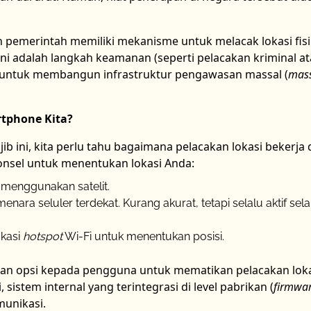
an pemerintah memiliki mekanisme untuk melacak lokasi fis
ini adalah langkah keamanan (seperti pelacakan kriminal a
tis untuk membangun infrastruktur pengawasan massal (
mas
rtphone Kita?
ib ini, kita perlu tahu bagaimana pelacakan lokasi bekerja 
nsel untuk menentukan lokasi Anda:
 menggunakan satelit.
enara seluler terdekat. Kurang akurat, tetapi selalu aktif se
kasi
hotspot
Wi-Fi untuk menentukan posisi.
rikan opsi kepada pengguna untuk mematikan pelacakan loka
istem internal yang terintegrasi di level pabrikan (
firmwa
munikasi.