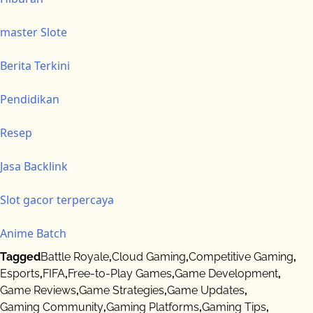
master Slote
Berita Terkini
Pendidikan
Resep
Jasa Backlink
Slot gacor terpercaya
Anime Batch
Tagged
Battle Royale
,
Cloud Gaming
,
Competitive Gaming
,
Esports
,
FIFA
,
Free-to-Play Games
,
Game Development
,
Game Reviews
,
Game Strategies
,
Game Updates
,
Gaming Community
,
Gaming Platforms
,
Gaming Tips
,