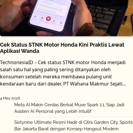
Cek Status STNK Motor Honda Kini Praktis Lewat
Aplikasi Wanda
TechnonesiaID – Cek status STNK motor Honda menjadi
salah satu hal yang paling sering ditanyakan oleh
konsumen setelah mereka membawa pulang unit
kendaraan baru dari dealer. PT Wahana Makmur Sejati…
4 May 2026
Meta AI Makin Cerdas Berkat Muse Spark 1.1, Siap Jadi
Asisten AI Personal yang Lebih Intuitif
Sixtynine Ultimate Resmi Hadir di Citra Garden City, Sports
Bar Jakarta Barat dengan Konsep Hangout Modern