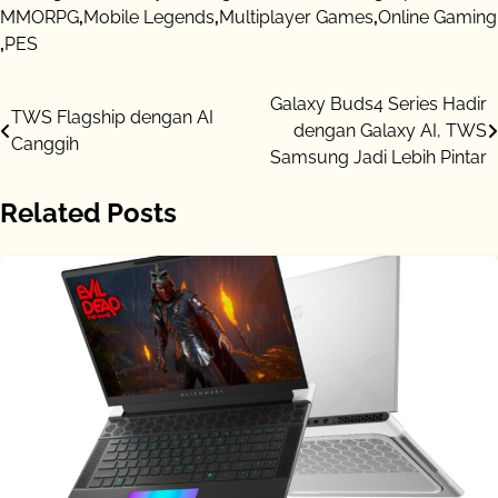
MMORPG
,
Mobile Legends
,
Multiplayer Games
,
Online Gaming
,
PES
Post
Galaxy Buds4 Series Hadir
TWS Flagship dengan AI
dengan Galaxy AI, TWS
navigation
Canggih
Samsung Jadi Lebih Pintar
Related Posts