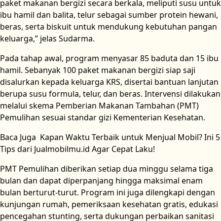
paket makanan bergizi secara berkala, meliputi susu untuk
ibu hamil dan balita, telur sebagai sumber protein hewani,
beras, serta biskuit untuk mendukung kebutuhan pangan
keluarga,” jelas Sudarma.
Pada tahap awal, program menyasar 85 baduta dan 15 ibu
hamil. Sebanyak 100 paket makanan bergizi siap saji
disalurkan kepada keluarga KRS, disertai bantuan lanjutan
berupa susu formula, telur, dan beras. Intervensi dilakukan
melalui skema Pemberian Makanan Tambahan (PMT)
Pemulihan sesuai standar gizi Kementerian Kesehatan.
Baca Juga
Kapan Waktu Terbaik untuk Menjual Mobil? Ini 5
Tips dari Jualmobilmu.id Agar Cepat Laku!
PMT Pemulihan diberikan setiap dua minggu selama tiga
bulan dan dapat diperpanjang hingga maksimal enam
bulan berturut-turut. Program ini juga dilengkapi dengan
kunjungan rumah, pemeriksaan kesehatan gratis, edukasi
pencegahan stunting, serta dukungan perbaikan sanitasi