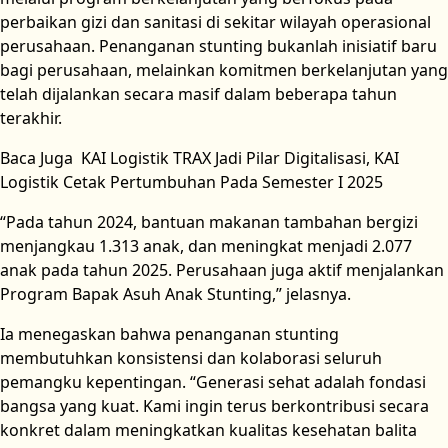
perbaikan gizi dan sanitasi di sekitar wilayah operasional
perusahaan. Penanganan stunting bukanlah inisiatif baru
bagi perusahaan, melainkan komitmen berkelanjutan yang
telah dijalankan secara masif dalam beberapa tahun
terakhir.
Baca Juga
KAI Logistik TRAX Jadi Pilar Digitalisasi, KAI
Logistik Cetak Pertumbuhan Pada Semester I 2025
“Pada tahun 2024, bantuan makanan tambahan bergizi
menjangkau 1.313 anak, dan meningkat menjadi 2.077
anak pada tahun 2025. Perusahaan juga aktif menjalankan
Program Bapak Asuh Anak Stunting,” jelasnya.
Ia menegaskan bahwa penanganan stunting
membutuhkan konsistensi dan kolaborasi seluruh
pemangku kepentingan. “Generasi sehat adalah fondasi
bangsa yang kuat. Kami ingin terus berkontribusi secara
konkret dalam meningkatkan kualitas kesehatan balita