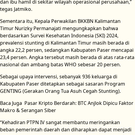
dan ibu hamil di sekitar wilayah operasional perusahaan,”
tegas Jatmiko.
Sementara itu, Kepala Perwakilan BKKBN Kalimantan
Timur Nurizky Permanajati mengungkapkan bahwa
berdasarkan Survei Kesehatan Indonesia (SKI) 2024,
prevalensi stunting di Kalimantan Timur masih berada di
angka 22,2 persen, sedangkan Kabupaten Paser mencapai
23,4 persen. Angka tersebut masih berada di atas rata-rata
nasional dan ambang batas WHO sebesar 20 persen.
Sebagai upaya intervensi, sebanyak 936 keluarga di
Kabupaten Paser ditetapkan sebagai sasaran Program
GENTING (Gerakan Orang Tua Asuh Cegah Stunting).
Baca Juga
Pasar Kripto Berdarah: BTC Anjlok Dipicu Faktor
Makro & Serangan Siber
“Kehadiran PTPN IV sangat membantu meringankan
beban pemerintah daerah dan diharapkan dapat menjadi