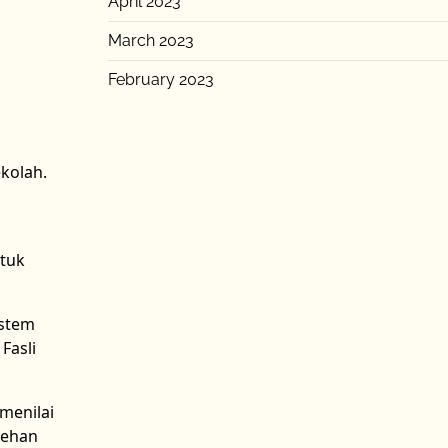
April 2023
March 2023
February 2023
kolah.
tuk
istem
Fasli
menilai
cehan