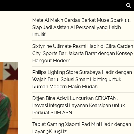
Meta AI Makin Cerdas Berkat Muse Spark 1.1,
Siap Jadi Asisten AI Personal yang Lebih
Intuitif
Sixtynine Ultimate Resmi Hadir di Citra Garden
City, Sports Bar Jakarta Barat dengan Konsep
Hangout Modern
Philips Lighting Store Surabaya Hadir dengan
Wajah Baru, Solusi Smart Lighting untuk
Rumah Modern Makin Mudah
Ditjen Bina Adwil Luncurkan CEKATAN,
Inovasi Integrasi Layanan Kearsipan untuk
Perkuat SDM ASN
Tablet Gaming Xiaomi Pad Mini Hadir dengan
Layar 3K 165Hz