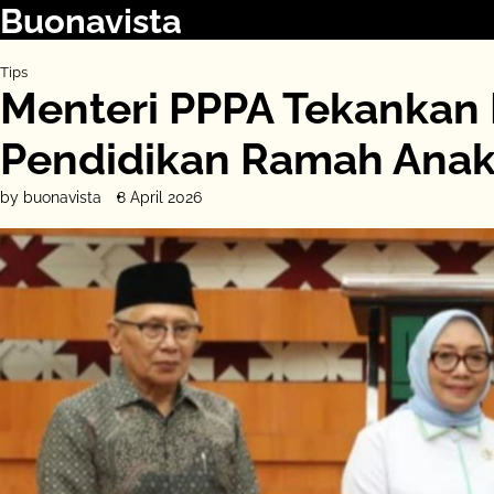
Buonavista
Skip
to
content
Tips
Menteri PPPA Tekankan
Pendidikan Ramah Ana
by buonavista
8 April 2026