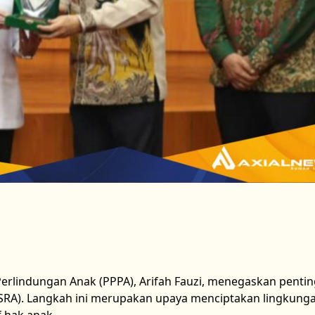
lindungan Anak (PPPA), Arifah Fauzi, menegaskan penti
SRA). Langkah ini merupakan upaya menciptakan lingkung