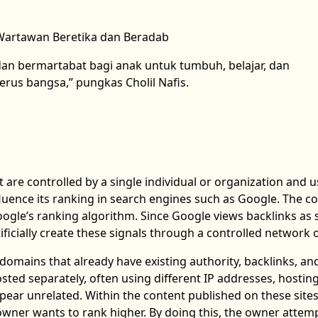
 Wartawan Beretika dan Beradab
an bermartabat bagi anak untuk tumbuh, belajar, dan
us bangsa,” pungkas Cholil Nafis.
t are controlled by a single individual or organization and 
nfluence its ranking in search engines such as Google. The c
ogle’s ranking algorithm. Since Google views backlinks as 
icially create these signals through a controlled network of
domains that already have existing authority, backlinks, an
sted separately, often using different IP addresses, hostin
ar unrelated. Within the content published on these sites,
 owner wants to rank higher. By doing this, the owner attem