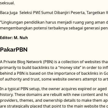
seksual.
Baca Juga
Seleksi PWI Sumut Dibanjiri Peserta, Targetkan
“Lingkungan pendidikan harus menjadi ruang yang aman d
mengembangkan potensi terbaiknya sebagai generasi pener
Editor: M. Nuh
PakarPBN
A Private Blog Network (PBN) is a collection of websites tha
primarily to build backlinks to a “money site” in order to i
behind a PBN is based on the importance of backlinks in Go
of authority and trust, some website owners attempt to artif
In a typical PBN setup, the owner acquires expired or aged 
history. These domains are rebuilt with new content and ho
providers, themes, and ownership details to make them appe
are strategically placed that point to the main website the