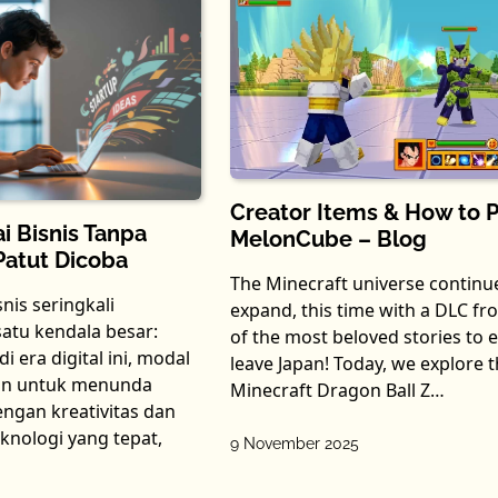
Creator Items & How to P
i Bisnis Tanpa
MelonCube – Blog
Patut Dicoba
The Minecraft universe continu
is seringkali
expand, this time with a DLC f
satu kendala besar:
of the most beloved stories to 
 era digital ini, modal
leave Japan! Today, we explore 
san untuk menunda
Minecraft Dragon Ball Z…
ngan kreativitas dan
knologi yang tepat,
9 November 2025