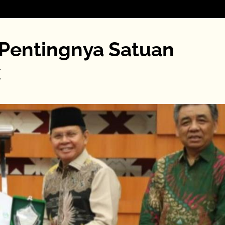
 Pentingnya Satuan
k