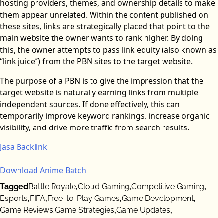
hosting providers, themes, and ownership details to make
them appear unrelated. Within the content published on
these sites, links are strategically placed that point to the
main website the owner wants to rank higher. By doing
this, the owner attempts to pass link equity (also known as
“link juice”) from the PBN sites to the target website.
The purpose of a PBN is to give the impression that the
target website is naturally earning links from multiple
independent sources. If done effectively, this can
temporarily improve keyword rankings, increase organic
visibility, and drive more traffic from search results.
Jasa Backlink
Download Anime Batch
Tagged
Battle Royale
,
Cloud Gaming
,
Competitive Gaming
,
Esports
,
FIFA
,
Free-to-Play Games
,
Game Development
,
Game Reviews
,
Game Strategies
,
Game Updates
,