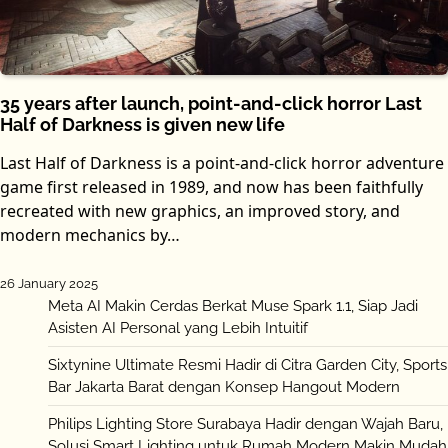
35 years after launch, point-and-click horror Last
Half of Darkness is given new life
Last Half of Darkness is a point-and-click horror adventure
game first released in 1989, and now has been faithfully
recreated with new graphics, an improved story, and
modern mechanics by…
26 January 2025
Meta AI Makin Cerdas Berkat Muse Spark 1.1, Siap Jadi
Asisten AI Personal yang Lebih Intuitif
Sixtynine Ultimate Resmi Hadir di Citra Garden City, Sports
Bar Jakarta Barat dengan Konsep Hangout Modern
Philips Lighting Store Surabaya Hadir dengan Wajah Baru,
Solusi Smart Lighting untuk Rumah Modern Makin Mudah