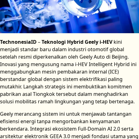
TechnonesiaID
–
Teknologi Hybrid
Geely i-HEV
kini
menjadi standar baru dalam industri otomotif global
setelah resmi diperkenalkan oleh Geely Auto di Beijing.
Inovasi yang mengusung nama i-HEV Intelligent Hybrid ini
menggabungkan mesin pembakaran internal (ICE)
berstandar global dengan sistem elektrifikasi paling
mutakhir. Langkah strategis ini membuktikan komitmen
pabrikan asal Tiongkok tersebut dalam menghadirkan
solusi mobilitas ramah lingkungan yang tetap bertenaga.
Geely merancang sistem ini untuk menjawab tantangan
efisiensi energi tanpa mengorbankan kenyamanan
berkendara. Integrasi ekosistem Full-Domain AI 2.0 serta
arsitektur elektronik GEEA 3.0 menjadi fondasi utama yang