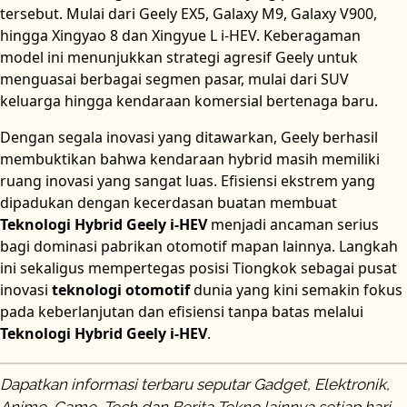
tersebut. Mulai dari Geely EX5, Galaxy M9, Galaxy V900,
hingga Xingyao 8 dan Xingyue L i-HEV. Keberagaman
model ini menunjukkan strategi agresif Geely untuk
menguasai berbagai segmen pasar, mulai dari SUV
keluarga hingga kendaraan komersial bertenaga baru.
Dengan segala inovasi yang ditawarkan, Geely berhasil
membuktikan bahwa kendaraan hybrid masih memiliki
ruang inovasi yang sangat luas. Efisiensi ekstrem yang
dipadukan dengan kecerdasan buatan membuat
Teknologi Hybrid Geely i-HEV
menjadi ancaman serius
bagi dominasi pabrikan otomotif mapan lainnya. Langkah
ini sekaligus mempertegas posisi Tiongkok sebagai pusat
inovasi
teknologi otomotif
dunia yang kini semakin fokus
pada keberlanjutan dan efisiensi tanpa batas melalui
Teknologi Hybrid Geely i-HEV
.
Dapatkan informasi terbaru seputar Gadget, Elektronik,