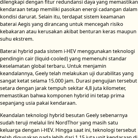
dilengkapi dengan fitur redundansi daya yang memastikan
kendaraan tetap memiliki pasokan energi cadangan dalam
kondisi darurat. Selain itu, terdapat sistem keamanan
baterai Aegis yang dirancang untuk mencegah risiko
kebakaran atau kerusakan akibat benturan keras maupun
suhu ekstrem.
Baterai hybrid pada sistem i-HEV menggunakan teknologi
pendingin cair (liquid-cooled) yang memenuhi standar
keselamatan global terbaru. Untuk menjamin
keandalannya, Geely telah melakukan uji durabilitas yang
sangat ketat selama 15.000 jam. Durasi pengujian tersebut
setara dengan jarak tempuh sekitar 4,8 juta kilometer,
memastikan bahwa komponen hybrid ini tetap prima
sepanjang usia pakai kendaraan.
Keandalan teknologi hybrid besutan Geely sebenarnya
sudah teruji melalui lini NordThor yang masih satu
keluarga dengan i-HEV. Hingga saat ini, teknologi tersebut
telah digunakan pada lebih dari 1,15 juta unit kendaraan di