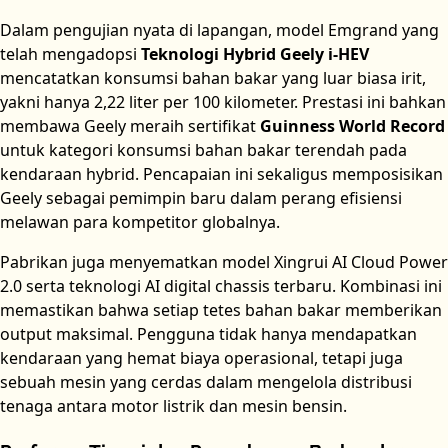
Dalam pengujian nyata di lapangan, model Emgrand yang
telah mengadopsi
Teknologi Hybrid Geely i-HEV
mencatatkan konsumsi bahan bakar yang luar biasa irit,
yakni hanya 2,22 liter per 100 kilometer. Prestasi ini bahkan
membawa Geely meraih sertifikat
Guinness World Record
untuk kategori konsumsi bahan bakar terendah pada
kendaraan hybrid. Pencapaian ini sekaligus memposisikan
Geely sebagai pemimpin baru dalam perang efisiensi
melawan para kompetitor globalnya.
Pabrikan juga menyematkan model Xingrui AI Cloud Power
2.0 serta teknologi AI digital chassis terbaru. Kombinasi ini
memastikan bahwa setiap tetes bahan bakar memberikan
output maksimal. Pengguna tidak hanya mendapatkan
kendaraan yang hemat biaya operasional, tetapi juga
sebuah mesin yang cerdas dalam mengelola distribusi
tenaga antara motor listrik dan mesin bensin.